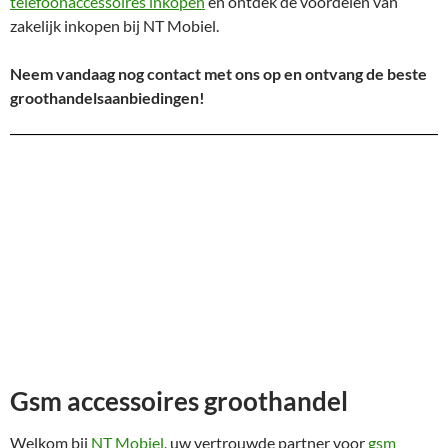
telefoonaccessoires inkopen
en ontdek de voordelen van
zakelijk inkopen bij NT Mobiel.
Neem vandaag nog contact met ons op en ontvang de beste
groothandelsaanbiedingen!
Gsm accessoires groothandel
Welkom bij
NT Mobiel
, uw vertrouwde partner voor
gsm