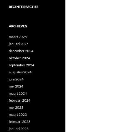
RECENTE REACTIES
ARCHIEVEN
maart 2025
januari 2025
december 2024
oktober 2024
september 2024
augustus 2024
juni 2024
mei 2024
maart 2024
februari 2024
mei 2023
maart 2023
februari 2023
januari 2023