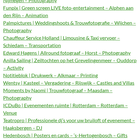
Nijmegen – Photography
Funpix | Green screen LIVE foto-entertainment – Alphen aan
den Rijn – Animation
Palmpictures | Weddingshoots & Trouwfotografie – Wijchen –
Photography
Chauffeur Service Holland | Limousine & Taxi vervoer –
Schiedam – Transportation
Edward Hagens | Allround fotograaf – Horst – Photography
Anilla Sailing | Zeiltochten op het Grevelingenmeer – Ouddorp
– Activity
Notitieblok | Drukwerk – Alkmaar – Printing
Wentsy | Kasteel – Vergadering – Rijswijk – Castles and Villas
Moments by Naomi | Trouwfotograaf – Maasdam –
Photography
ICDuBo | Evenementen ruimte | Rotterdam – Rotterdam –
Venue
Teatropro | Professionele dj’s voor uw bruiloft of evenement –
Haaksbergen – DJ
Hedenbosch | Posters en cards – ‘s-Hertogenbosch – Gifts