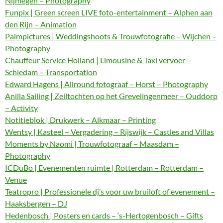
Nijmegen – Photography
Funpix | Green screen LIVE foto-entertainment – Alphen aan
den Rijn – Animation
Palmpictures | Weddingshoots & Trouwfotografie – Wijchen –
Photography
Chauffeur Service Holland | Limousine & Taxi vervoer –
Schiedam – Transportation
Edward Hagens | Allround fotograaf – Horst – Photography
Anilla Sailing | Zeiltochten op het Grevelingenmeer – Ouddorp
– Activity
Notitieblok | Drukwerk – Alkmaar – Printing
Wentsy | Kasteel – Vergadering – Rijswijk – Castles and Villas
Moments by Naomi | Trouwfotograaf – Maasdam –
Photography
ICDuBo | Evenementen ruimte | Rotterdam – Rotterdam –
Venue
Teatropro | Professionele dj’s voor uw bruiloft of evenement –
Haaksbergen – DJ
Hedenbosch | Posters en cards – ‘s-Hertogenbosch – Gifts