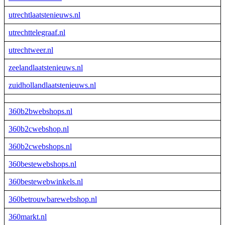
utrechtlaatstenieuws.nl
utrechttelegraaf.nl
utrechtweer.nl
zeelandlaatstenieuws.nl
zuidhollandlaatstenieuws.nl
360b2bwebshops.nl
360b2cwebshop.nl
360b2cwebshops.nl
360bestewebshops.nl
360bestewebwinkels.nl
360betrouwbarewebshop.nl
360markt.nl