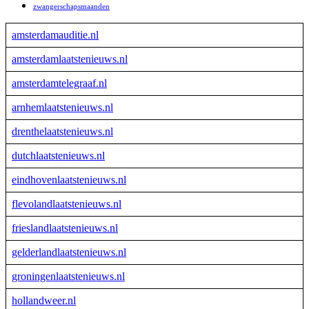
zwangerschapsmaanden
amsterdamauditie.nl
amsterdamlaatstenieuws.nl
amsterdamtelegraaf.nl
arnhemlaatstenieuws.nl
drenthelaatstenieuws.nl
dutchlaatstenieuws.nl
eindhovenlaatstenieuws.nl
flevolandlaatstenieuws.nl
frieslandlaatstenieuws.nl
gelderlandlaatstenieuws.nl
groningenlaatstenieuws.nl
hollandweer.nl