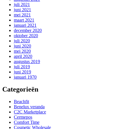
juli 2021
juni 2021
mei 2021
maart 2021
januari 2021
december 2020
oktober 2020
juli 2020
juni 2020
mei 2020
april 2020
augustus 2019
juli 2019
juni 2019
januari 1970
Categorieën
Beachfit
Benelux veranda
C2C Marketplace
Cermepos
Comfort Time
Cosmetic Wholesale