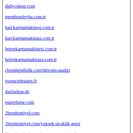
didiyoshop.com
membranlevha.com.tr
harckarmamakinesi.com.tr
harckarmamakinasi.com.tr
betonkarmamakinesi.com.tr
betonkarmamakinasi.com.tr
cbmuhendislik.com/titresim-analizi
essencedeparis.fr
dasfarinas.de
euperfume.com
2hendustriyel.com
2hendustriyel.com/yuksek-sicaklik-gresi