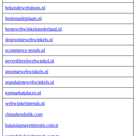
bekendewebshops.nl
bestemarktplaats.nl
bestewebwinkelsnederland.nl
degrootstewebwinkels.nl
ecommerce-trends.nl
geverifieerdwebwinkel.nl
grootstewebwinkels.nl
populairstewebwinkels.nl
topmarkatplaces.nl
webwinkelstrends.nl
cbmuhendislik.com
balanslamavetitresim.com.tr