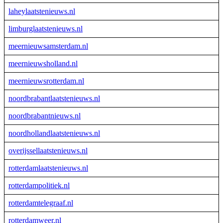
laheylaatstenieuws.nl
limburglaatstenieuws.nl
meernieuwsamsterdam.nl
meernieuwsholland.nl
meernieuwsrotterdam.nl
noordbrabantlaatstenieuws.nl
noordbrabantnieuws.nl
noordhollandlaatstenieuws.nl
overijssellaatstenieuws.nl
rotterdamlaatstenieuws.nl
rotterdampolitiek.nl
rotterdamtelegraaf.nl
rotterdamweer.nl