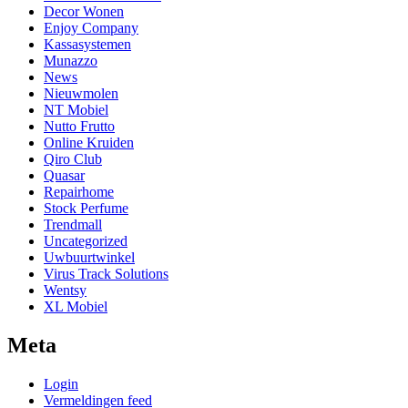
Decor Wonen
Enjoy Company
Kassasystemen
Munazzo
News
Nieuwmolen
NT Mobiel
Nutto Frutto
Online Kruiden
Qiro Club
Quasar
Repairhome
Stock Perfume
Trendmall
Uncategorized
Uwbuurtwinkel
Virus Track Solutions
Wentsy
XL Mobiel
Meta
Login
Vermeldingen feed