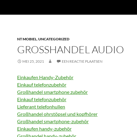
NT MOBIEL
,
UNCATEGORIZED
GROSSHANDEL AUDIO
MEI 25, 2021
EEN REACTIE PLAATSEN
Einkaufen Handy-Zubehör
Einkauf telefonzubehör
Großhandel smartphone zubehör
Einkauf telefonzubehör
Lieferant telefonhullen
Großhandel ohrstöpsel und kopfhörer
Großhandel smartphone-zubehör
Einkaufen handy-zubehör
Großhandel handy-zubehör