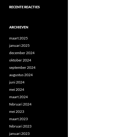
RECENTE REACTIES
ARCHIEVEN
maart 2025
januari 2025
december 2024
oktober 2024
september 2024
augustus 2024
juni 2024
mei 2024
maart 2024
februari 2024
mei 2023
maart 2023
februari 2023
januari 2023