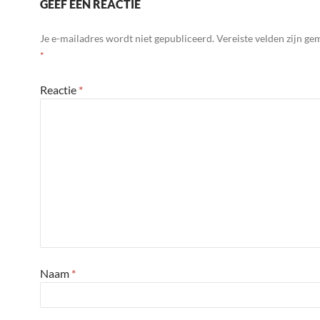
GEEF EEN REACTIE
Je e-mailadres wordt niet gepubliceerd.
Vereiste velden zijn g
*
Reactie
*
Naam
*