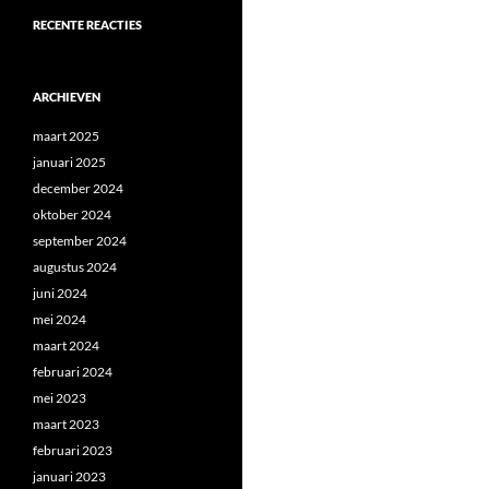
RECENTE REACTIES
ARCHIEVEN
maart 2025
januari 2025
december 2024
oktober 2024
september 2024
augustus 2024
juni 2024
mei 2024
maart 2024
februari 2024
mei 2023
maart 2023
februari 2023
januari 2023