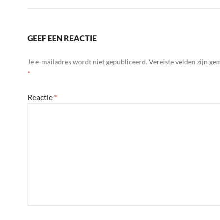
GEEF EEN REACTIE
Je e-mailadres wordt niet gepubliceerd.
Vereiste velden zijn g
*
Reactie
*