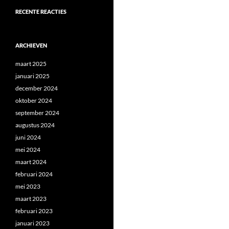
RECENTE REACTIES
ARCHIEVEN
maart 2025
januari 2025
december 2024
oktober 2024
september 2024
augustus 2024
juni 2024
mei 2024
maart 2024
februari 2024
mei 2023
maart 2023
februari 2023
januari 2023