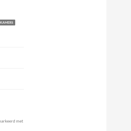
PKAMERS
emarkeerd met