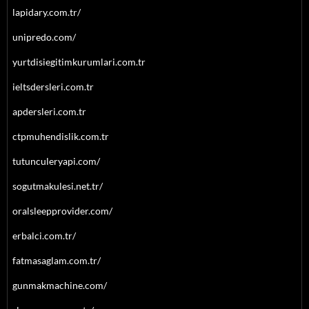
lapidary.com.tr/
unipredo.com/
yurtdisiegitimkurumlari.com.tr
ieltsdersleri.com.tr
apdersleri.com.tr
ctpmuhendislik.com.tr
tutunculeryapi.com/
sogutmakulesi.net.tr/
oralsleepprovider.com/
erbalci.com.tr/
fatmasaglam.com.tr/
gunmakmachine.com/