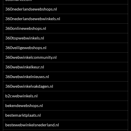
360nederlandsewebshops.nl
360nederlandsewebwinkels.nl
360onlinewebshops.nl
360topwebwinkels.nl
360veiligewebshops.nl
360webwinkelcommunity.nl
360webwinkelkeur.nl
360webwinkelnieuws.nl
360webwinkelvakdagen.nl
b2cwebwinkels.nl
bekendewebshops.nl
bestemarktplaats.nl
bestewebwinkelsnederland.nl