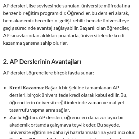
AP dersleri, lise seviyesinde sunulan, üniversite müfredatına
benzer bir eğitim programıdır. Öğrenciler, bu dersleri alarak,
hem akademik becerilerini geliştirebilir hem de üniversiteye
geçiş sürecinde avantaj sağlayabilir. Başarılı olan öğrenciler,
AP sınavlarından aldıkları puanlarla, üniversitelerde kredi
kazanma şansına sahip olurlar.
2. AP Derslerinin Avantajları
AP dersleri, öğrencilere birçok fayda sunar:
Kredi Kazanma:
Başarılı bir şekilde tamamlanan AP
dersleri, birçok üniversitede kredi olarak kabul edilir. Bu,
öğrencilerin üniversite eğitimlerinde zaman ve maliyet
tasarrufu yapmalarını sağlar.
Zorlu Eğitim:
AP dersleri, öğrencileri daha zorlayıcı bir
akademik ortamda çalışmaya teşvik eder. Bu sayede,
üniversite eğitimine daha iyi hazırlanmalarına yardımcı olur.