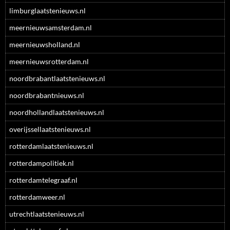
limburglaatstenieuws.nl
meernieuwsamsterdam.nl
meernieuwsholland.nl
meernieuwsrotterdam.nl
noordbrabantlaatstenieuws.nl
noordbrabantnieuws.nl
noordhollandlaatstenieuws.nl
overijssellaatstenieuws.nl
rotterdamlaatstenieuws.nl
rotterdampolitiek.nl
rotterdamtelegraaf.nl
rotterdamweer.nl
utrechtlaatstenieuws.nl