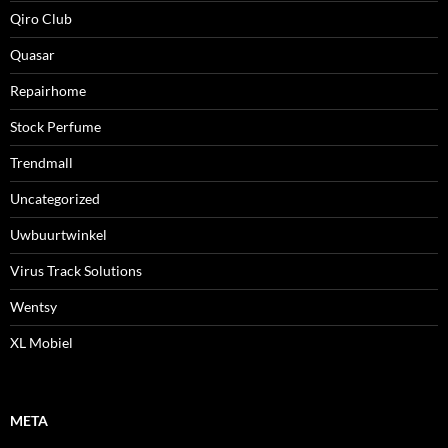
Qiro Club
Quasar
Repairhome
Stock Perfume
Trendmall
Uncategorized
Uwbuurtwinkel
Virus Track Solutions
Wentsy
XL Mobiel
META