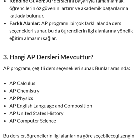
Kendine Güven:
AP derslerini başarıyla tamamlamak,
öğrencilerin öz güvenini artırır ve akademik başarılarına
katkıda bulunur.
Farklı Alanlar:
AP programı, birçok farklı alanda ders
seçenekleri sunar, bu da öğrencilerin ilgi alanlarına yönelik
eğitim almasını sağlar.
3. Hangi AP Dersleri Mevcuttur?
AP programı, çeşitli ders seçenekleri sunar. Bunlar arasında:
AP Calculus
AP Chemistry
AP Physics
AP English Language and Composition
AP United States History
AP Computer Science
Bu dersler, öğrencilerin ilgi alanlarına göre seçebileceği zengin