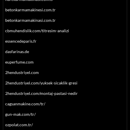
betonkarmamakinesi.com.tr
betonkarmamakinasi.com.tr
cbmuhendislik.com/titresim-analizi
essencedeparis.fr
dasfarinas.de
euperfume.com
2hendustriyel.com
2hendustriyel.com/yuksek-sicaklik-gresi
2hendustriyel.com/montaj-pastasi-nedir
cagsanmakine.com/tr/
gun-mak.com/tr/
ozpolat.com.tr/