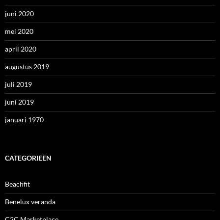
juni 2020
mei 2020
april 2020
augustus 2019
juli 2019
juni 2019
januari 1970
CATEGORIEËN
Beachfit
Benelux veranda
C2C Marketplace