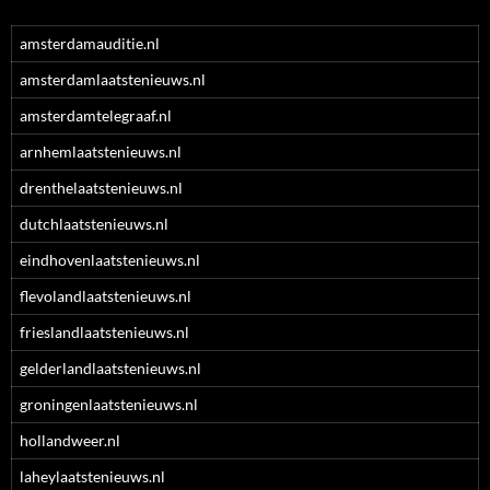
amsterdamauditie.nl
amsterdamlaatstenieuws.nl
amsterdamtelegraaf.nl
arnhemlaatstenieuws.nl
drenthelaatstenieuws.nl
dutchlaatstenieuws.nl
eindhovenlaatstenieuws.nl
flevolandlaatstenieuws.nl
frieslandlaatstenieuws.nl
gelderlandlaatstenieuws.nl
groningenlaatstenieuws.nl
hollandweer.nl
laheylaatstenieuws.nl