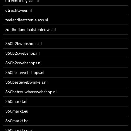
utrechttelegraaf.nl
utrechtweer.nl
zeelandlaatstenieuws.nl
zuidhollandlaatstenieuws.nl
360b2bwebshops.nl
360b2cwebshop.nl
360b2cwebshops.nl
360bestewebshops.nl
360bestewebwinkels.nl
360betrouwbarewebshop.nl
360markt.nl
360markt.eu
360markt.be
360markt.com