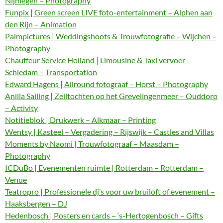
Nijmegen – Photography
Funpix | Green screen LIVE foto-entertainment – Alphen aan
den Rijn – Animation
Palmpictures | Weddingshoots & Trouwfotografie – Wijchen –
Photography
Chauffeur Service Holland | Limousine & Taxi vervoer –
Schiedam – Transportation
Edward Hagens | Allround fotograaf – Horst – Photography
Anilla Sailing | Zeiltochten op het Grevelingenmeer – Ouddorp
– Activity
Notitieblok | Drukwerk – Alkmaar – Printing
Wentsy | Kasteel – Vergadering – Rijswijk – Castles and Villas
Moments by Naomi | Trouwfotograaf – Maasdam –
Photography
ICDuBo | Evenementen ruimte | Rotterdam – Rotterdam –
Venue
Teatropro | Professionele dj’s voor uw bruiloft of evenement –
Haaksbergen – DJ
Hedenbosch | Posters en cards – ‘s-Hertogenbosch – Gifts