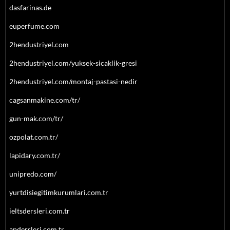
dasfarinas.de
euperfume.com
2hendustriyel.com
2hendustriyel.com/yuksek-sicaklik-gresi
2hendustriyel.com/montaj-pastasi-nedir
cagsanmakine.com/tr/
gun-mak.com/tr/
ozpolat.com.tr/
lapidary.com.tr/
unipredo.com/
yurtdisiegitimkurumlari.com.tr
ieltsdersleri.com.tr
apdersleri.com.tr