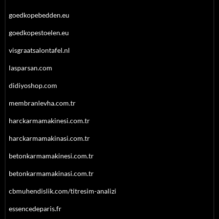
goedkopebedden.eu
goedkopestoelen.eu
visgraatsalontafel.nl
lasparsan.com
didiyoshop.com
membranlevha.com.tr
harckarmamakinesi.com.tr
harckarmamakinasi.com.tr
betonkarmamakinesi.com.tr
betonkarmamakinasi.com.tr
cbmuhendislik.com/titresim-analizi
essencedeparis.fr