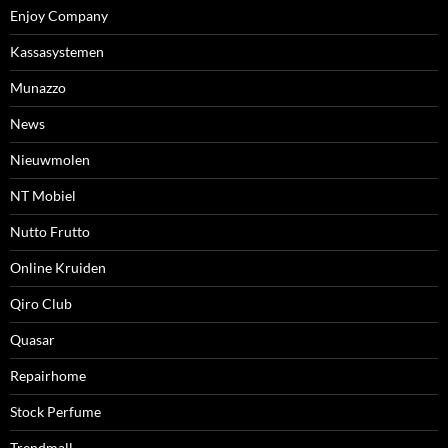
Enjoy Company
Kassasystemen
Munazzo
News
Nieuwmolen
NT Mobiel
Nutto Frutto
Online Kruiden
Qiro Club
Quasar
Repairhome
Stock Perfume
Trendmall