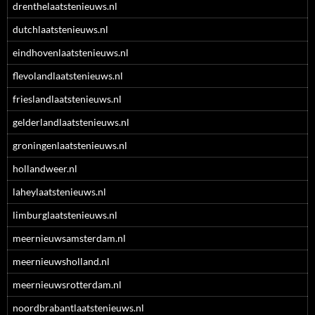
drenthelaatstenieuws.nl
dutchlaatstenieuws.nl
eindhovenlaatstenieuws.nl
flevolandlaatstenieuws.nl
frieslandlaatstenieuws.nl
gelderlandlaatstenieuws.nl
groningenlaatstenieuws.nl
hollandweer.nl
laheylaatstenieuws.nl
limburglaatstenieuws.nl
meernieuwsamsterdam.nl
meernieuwsholland.nl
meernieuwsrotterdam.nl
noordbrabantlaatstenieuws.nl