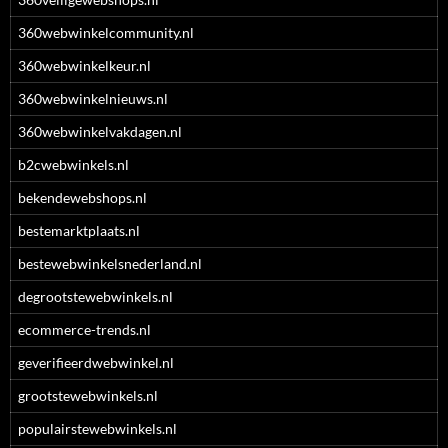
360webwinkelcommunity.nl
360webwinkelkeur.nl
360webwinkelnieuws.nl
360webwinkelvakdagen.nl
b2cwebwinkels.nl
bekendewebshops.nl
bestemarktplaats.nl
bestewebwinkelsnederland.nl
degrootstewebwinkels.nl
ecommerce-trends.nl
geverifieerdwebwinkel.nl
grootstewebwinkels.nl
populairstewebwinkels.nl