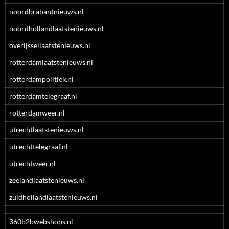
noordbrabantnieuws.nl
noordhollandlaatstenieuws.nl
overijssellaatstenieuws.nl
rotterdamlaatstenieuws.nl
rotterdampolitiek.nl
rotterdamtelegraaf.nl
rotterdamweer.nl
utrechtlaatstenieuws.nl
utrechttelegraaf.nl
utrechtweer.nl
zeelandlaatstenieuws.nl
zuidhollandlaatstenieuws.nl
360b2bwebshops.nl