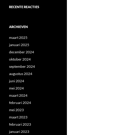
RECENTE REACTIES
ARCHIEVEN
maart 2025
januari 2025
december 2024
oktober 2024
september 2024
augustus 2024
juni 2024
mei 2024
maart 2024
februari 2024
mei 2023
maart 2023
februari 2023
januari 2023