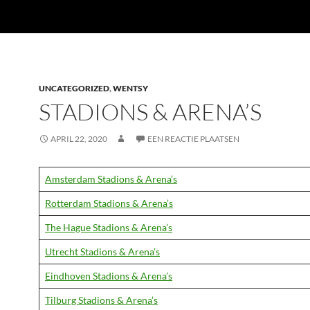
UNCATEGORIZED
,
WENTSY
STADIONS & ARENA’S
APRIL 22, 2020
EEN REACTIE PLAATSEN
Amsterdam Stadions & Arena’s
Rotterdam Stadions & Arena’s
The Hague Stadions & Arena’s
Utrecht Stadions & Arena’s
Eindhoven Stadions & Arena’s
Tilburg Stadions & Arena’s