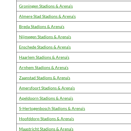
Groningen Stadions & Arena’s
Almere Stad Stadions & Arena’s
Breda Stadions & Arena’s
Nijmegen Stadions & Arena’s
Enschede Stadions & Arena’s
Haarlem Stadions & Arena’s
Arnhem Stadions & Arena’s
Zaanstad Stadions & Arena’s
Amersfoort Stadions & Arena’s
Apeldoorn Stadions & Arena’s
S-Hertogenbosch Stadions & Arena’s
Hoofddorp Stadions & Arena’s
Maastricht Stadions & Arena’s