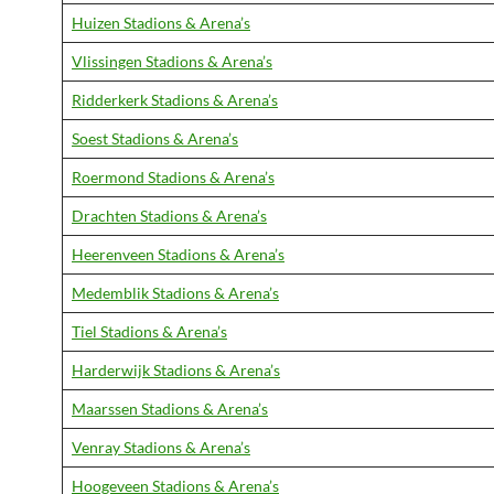
Huizen Stadions & Arena’s
Vlissingen Stadions & Arena’s
Ridderkerk Stadions & Arena’s
Soest Stadions & Arena’s
Roermond Stadions & Arena’s
Drachten Stadions & Arena’s
Heerenveen Stadions & Arena’s
Medemblik Stadions & Arena’s
Tiel Stadions & Arena’s
Harderwijk Stadions & Arena’s
Maarssen Stadions & Arena’s
Venray Stadions & Arena’s
Hoogeveen Stadions & Arena’s