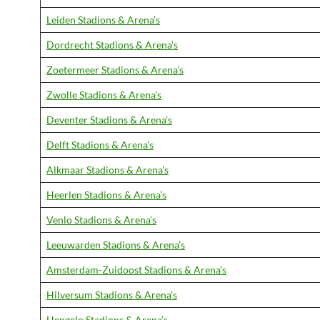
Leiden Stadions & Arena’s
Dordrecht Stadions & Arena’s
Zoetermeer Stadions & Arena’s
Zwolle Stadions & Arena’s
Deventer Stadions & Arena’s
Delft Stadions & Arena’s
Alkmaar Stadions & Arena’s
Heerlen Stadions & Arena’s
Venlo Stadions & Arena’s
Leeuwarden Stadions & Arena’s
Amsterdam-Zuidoost Stadions & Arena’s
Hilversum Stadions & Arena’s
Hengelo Stadions & Arena’s