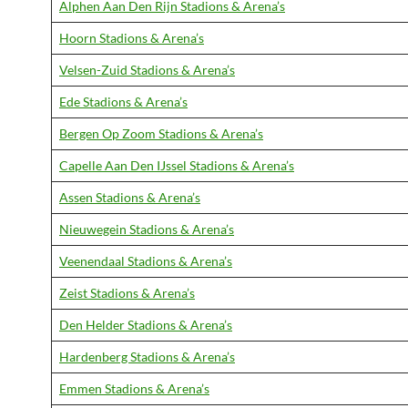
Alphen Aan Den Rijn Stadions & Arena’s
Hoorn Stadions & Arena’s
Velsen-Zuid Stadions & Arena’s
Ede Stadions & Arena’s
Bergen Op Zoom Stadions & Arena’s
Capelle Aan Den IJssel Stadions & Arena’s
Assen Stadions & Arena’s
Nieuwegein Stadions & Arena’s
Veenendaal Stadions & Arena’s
Zeist Stadions & Arena’s
Den Helder Stadions & Arena’s
Hardenberg Stadions & Arena’s
Emmen Stadions & Arena’s