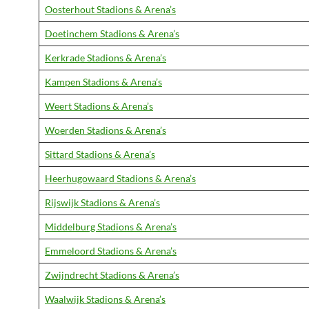
Oosterhout Stadions & Arena’s
Doetinchem Stadions & Arena’s
Kerkrade Stadions & Arena’s
Kampen Stadions & Arena’s
Weert Stadions & Arena’s
Woerden Stadions & Arena’s
Sittard Stadions & Arena’s
Heerhugowaard Stadions & Arena’s
Rijswijk Stadions & Arena’s
Middelburg Stadions & Arena’s
Emmeloord Stadions & Arena’s
Zwijndrecht Stadions & Arena’s
Waalwijk Stadions & Arena’s