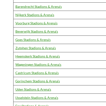
Barendrecht Stadions & Arena’s
Nijkerk Stadions & Arena’s
Voorburg Stadions & Arena’s
Beverwijk Stadions & Arena’s
Goes Stadions & Arena’s
Zutphen Stadions & Arena’s
Heemskerk Stadions & Arena’s
Wageningen Stadions & Arena’s
Castricum Stadions & Arena’s
Gorinchem Stadions & Arena’s
Uden Stadions & Arena’s
IJsselstein Stadions & Arena’s
Epe Stadions & Arena’s