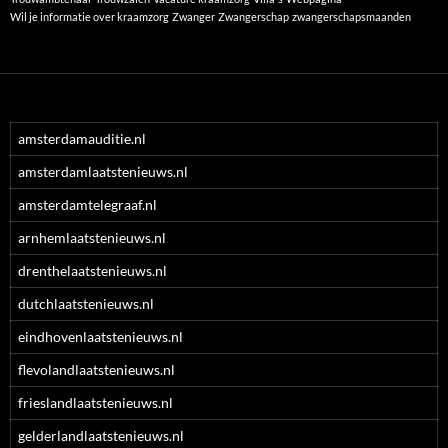
Wil je informatie over kraamzorg
Zwanger
Zwangerschap
zwangerschapsmaanden
amsterdamauditie.nl
amsterdamlaatstenieuws.nl
amsterdamtelegraaf.nl
arnhemlaatstenieuws.nl
drenthelaatstenieuws.nl
dutchlaatstenieuws.nl
eindhovenlaatstenieuws.nl
flevolandlaatstenieuws.nl
frieslandlaatstenieuws.nl
gelderlandlaatstenieuws.nl