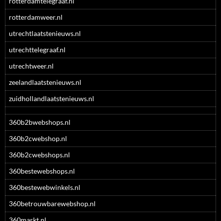
rotterdamtelegraaf.nl
rotterdamweer.nl
utrechtlaatstenieuws.nl
utrechttelegraaf.nl
utrechtweer.nl
zeelandlaatstenieuws.nl
zuidhollandlaatstenieuws.nl
360b2bwebshops.nl
360b2cwebshop.nl
360b2cwebshops.nl
360bestewebshops.nl
360bestewebwinkels.nl
360betrouwbarewebshop.nl
360markt.nl