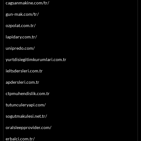
cagsanmakine.com/tr/
gun-mak.com/tr/
ozpolat.com.tr/
lapidary.com.tr/
unipredo.com/
yurtdisiegitimkurumlari.com.tr
ieltsdersleri.com.tr
apdersleri.com.tr
ctpmuhendislik.com.tr
tutunculeryapi.com/
sogutmakulesi.net.tr/
oralsleepprovider.com/
erbalci.com.tr/