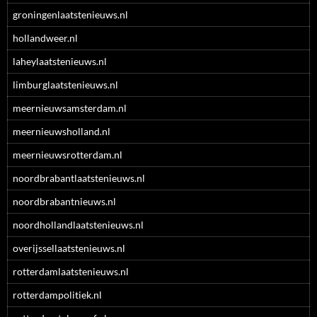
groningenlaatstenieuws.nl
hollandweer.nl
laheylaatstenieuws.nl
limburglaatstenieuws.nl
meernieuwsamsterdam.nl
meernieuwsholland.nl
meernieuwsrotterdam.nl
noordbrabantlaatstenieuws.nl
noordbrabantnieuws.nl
noordhollandlaatstenieuws.nl
overijssellaatstenieuws.nl
rotterdamlaatstenieuws.nl
rotterdampolitiek.nl