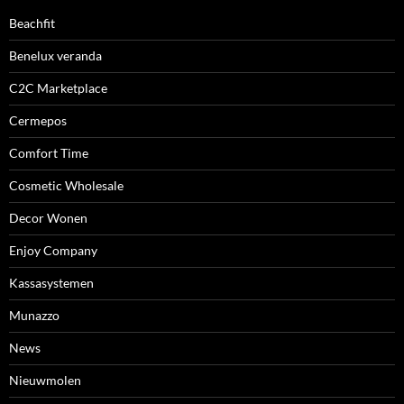
Beachfit
Benelux veranda
C2C Marketplace
Cermepos
Comfort Time
Cosmetic Wholesale
Decor Wonen
Enjoy Company
Kassasystemen
Munazzo
News
Nieuwmolen