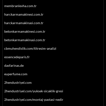
membranlevha.com.tr
harckarmamakinesi.com.tr
harckarmamakinasi.com.tr
betonkarmamakinesi.com.tr
betonkarmamakinasi.com.tr
cbmuhendislik.com/titresim-analizi
essencedeparis.fr
dasfarinas.de
euperfume.com
2hendustriyel.com
2hendustriyel.com/yuksek-sicaklik-gresi
2hendustriyel.com/montaj-pastasi-nedir